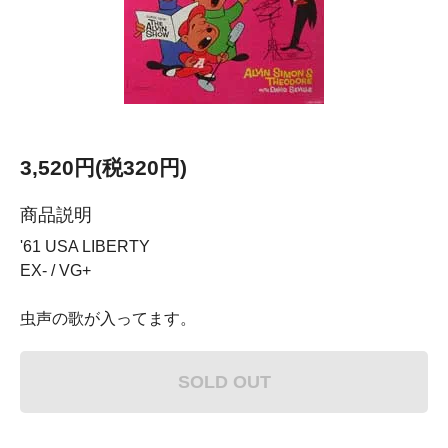
3,520円(税320円)
商品説明
'61 USA LIBERTY
EX- / VG+
虫声の歌が入ってます。
SOLD OUT