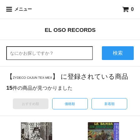
0
メニュー
EL OSO RECORDS
検索
【
】 に登録されている商品
ZYDECO CAJUN TEX-MEX
15
件の商品が見つかりました
おすすめ順
価格順
新着順