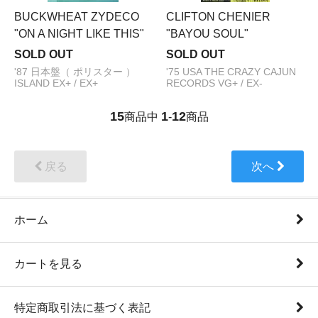
BUCKWHEAT ZYDECO
CLIFTON CHENIER
"ON A NIGHT LIKE THIS"
"BAYOU SOUL"
SOLD OUT
SOLD OUT
'87 日本盤（ ポリスター ）
'75 USA THE CRAZY CAJUN
ISLAND EX+ / EX+
RECORDS VG+ / EX-
15
1
12
商品中
-
商品
戻る
次へ
ホーム
カートを見る
特定商取引法に基づく表記