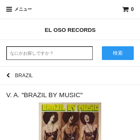
0
メニュー
EL OSO RECORDS
検索
BRAZIL
V. A. "BRAZIL BY MUSIC"