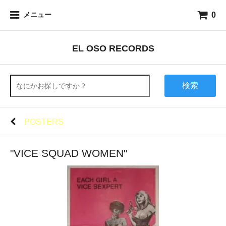
0
メニュー
EL OSO RECORDS
検索
POSTERS
"VICE SQUAD WOMEN"